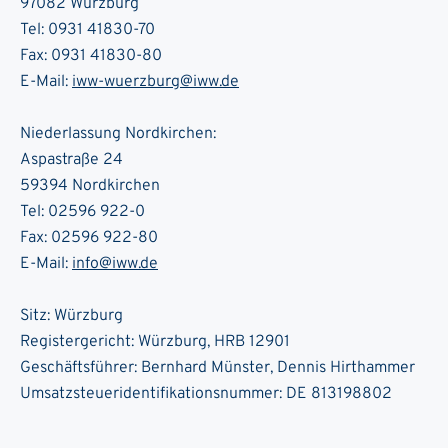
97082 Würzburg
Tel: 0931 41830-70
Fax: 0931 41830-80
E-Mail:
iww-wuerzburg@iww.de
Niederlassung Nordkirchen:
Aspastraße 24
59394 Nordkirchen
Tel: 02596 922-0
Fax: 02596 922-80
E-Mail:
info@iww.de
Sitz: Würzburg
Registergericht: Würzburg, HRB 12901
Geschäftsführer: Bernhard Münster, Dennis Hirthammer
Umsatzsteueridentifikationsnummer: DE 813198802