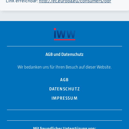
Link erreichbar:
http://ec.europa.eu/consumers/odr
AGB und Datenschutz
Wir bedanken uns für Ihren Besuch auf dieser Website.
AGB
DATENSCHUTZ
IMPRESSUM
Mit freundlicher Unterstüzung von: